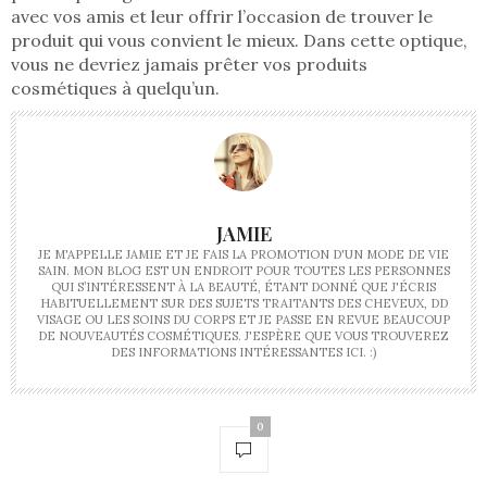
avec vos amis et leur offrir l’occasion de trouver le
produit qui vous convient le mieux. Dans cette optique,
vous ne devriez jamais prêter vos produits
cosmétiques à quelqu’un.
JAMIE
JE M'APPELLE JAMIE ET JE FAIS LA PROMOTION D'UN MODE DE VIE
SAIN. MON BLOG EST UN ENDROIT POUR TOUTES LES PERSONNES
QUI S’INTÉRESSENT À LA BEAUTÉ, ÉTANT DONNÉ QUE J'ÉCRIS
HABITUELLEMENT SUR DES SUJETS TRAITANTS DES CHEVEUX, DD
VISAGE OU LES SOINS DU CORPS ET JE PASSE EN REVUE BEAUCOUP
DE NOUVEAUTÉS COSMÉTIQUES. J'ESPÈRE QUE VOUS TROUVEREZ
DES INFORMATIONS INTÉRESSANTES ICI. :)
0