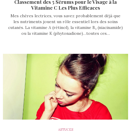
Classement des 5 Sérums pour le Visage à la
Vitamine C Les Plus Efficaces
Mes chères lectrices, vous savez probablement déjà que
les nutriments jouent un rôle essentiel lors des soins
cutanés. La vitamine A (rétinol), la vitamine B₃ (niacinamide)
ou la vitamine K (phytonadione)…toutes ces…
ASTUCES